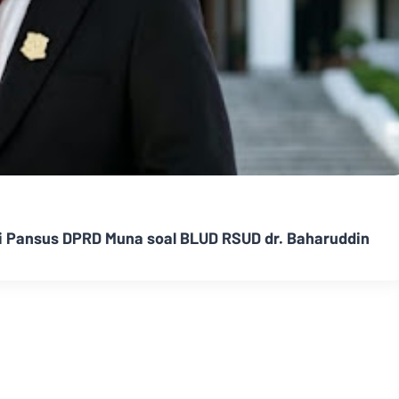
si Pansus DPRD Muna soal BLUD RSUD dr. Baharuddin