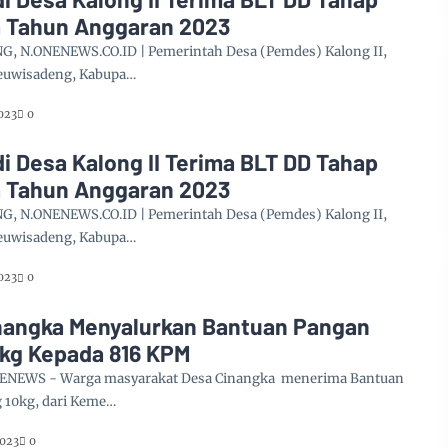
 Tahun Anggaran 2023
 N.ONENEWS.CO.ID | Pemerintah Desa (Pemdes) Kalong II,
euwisadeng, Kabupa…
023
0
i Desa Kalong II Terima BLT DD Tahap
 Tahun Anggaran 2023
 N.ONENEWS.CO.ID | Pemerintah Desa (Pemdes) Kalong II,
euwisadeng, Kabupa…
023
0
nangka Menyalurkan Bantuan Pangan
0kg Kepada 816 KPM
ENEWS - Warga masyarakat Desa Cinangka menerima Bantuan
 10kg, dari Keme…
2023
0