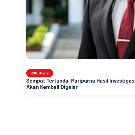
RSUD Muna
Sempat Tertunda, Paripurna Hasil Investiga
Akan Kembali Digelar