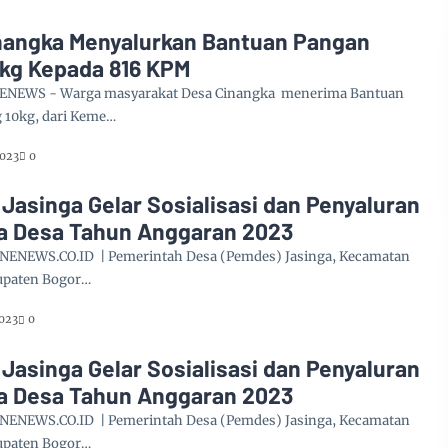
nangka Menyalurkan Bantuan Pangan
0kg Kepada 816 KPM
ENEWS - Warga masyarakat Desa Cinangka menerima Bantuan
 10kg, dari Keme…
2023
0
Jasinga Gelar Sosialisasi dan Penyaluran
a Desa Tahun Anggaran 2023
NENEWS.CO.ID | Pemerintah Desa (Pemdes) Jasinga, Kecamatan
upaten Bogor…
2023
0
Jasinga Gelar Sosialisasi dan Penyaluran
a Desa Tahun Anggaran 2023
NENEWS.CO.ID | Pemerintah Desa (Pemdes) Jasinga, Kecamatan
upaten Bogor…